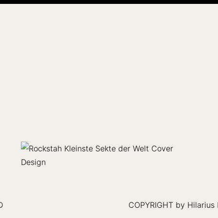
D
COPYRIGHT by Hilarius