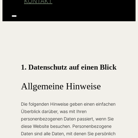
KONTAKT
Seitenleiste
&
Navigation
Datenschutz
umschalten
1. Datenschutz auf einen Blick
Allgemeine Hinweise
Die folgenden Hinweise geben einen einfachen
Überblick darüber, was mit Ihren
personenbezogenen Daten passiert, wenn Sie
diese Website besuchen. Personenbezogene
Daten sind alle Daten, mit denen Sie persönlich