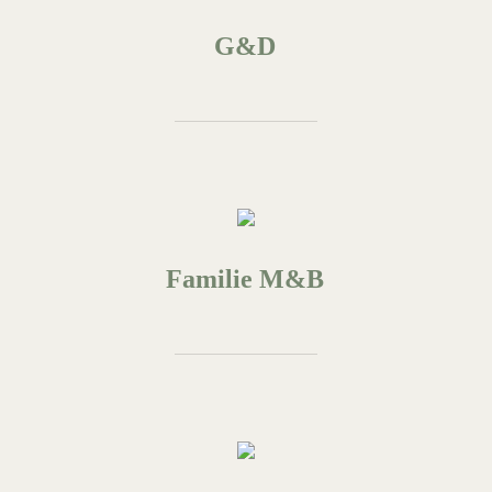
G&D
Familie M&B