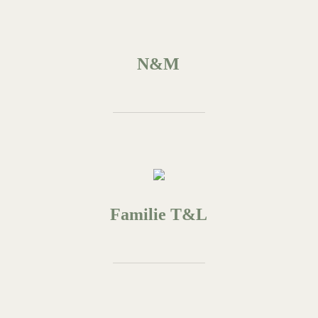
N&M
Familie T&L